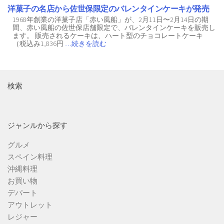
洋菓子の名店から佐世保限定のバレンタインケーキが発売
1968年創業の洋菓子店「赤い風船」が、2月11日〜2月14日の期
間、赤い風船の佐世保店舗限定で、バレンタインケーキを販売し
ます。 販売されるケーキは、ハート型のチョコレートケーキ
（税込み1,836円
…続きを読む
検索
ジャンルから探す
グルメ
スペイン料理
沖縄料理
お買い物
デパート
アウトレット
レジャー