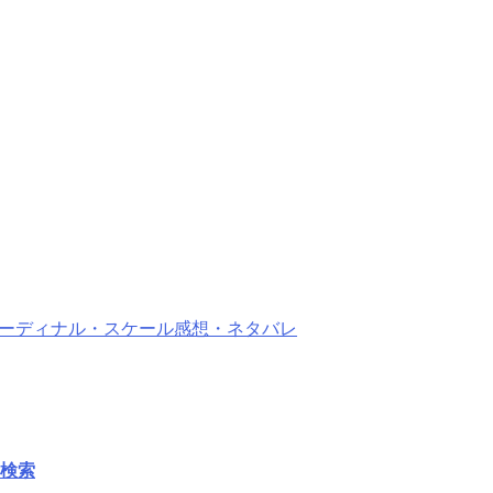
 オーディナル・スケール感想・ネタバレ
検索