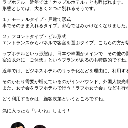
ラブホテル、近年では「カップルホテル」とも呼ばれます。
形態としては、大きく２つに別れるそうです。
１）モーテルタイプ・戸建て形式
車でそのまま入れるタイプ。都心ではみかけなくなりました
２）フロントタイプ・ビル形式
エントランスからパネルで客室を選ぶタイプ。こちらの方が
ラブホテルという形態は、日本や韓国がメインで、その他の
宿泊以外に「ご休憩」というプランがあるのも特徴的ですね
近年では、ビジネスホテルのリッチ化などを理由に、利用す
そのかわり需要が増えているのがインバウンド、外国人観光
また、女子会をラブホテルで行う「ラブホ女子会」なども行
どう利用するかは、顧客次第というところですね。
気に入ったら「いいね」しよう！