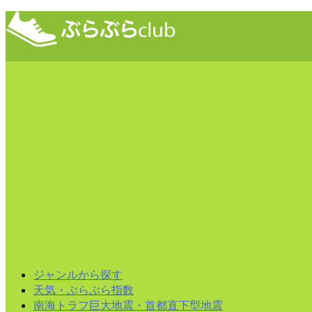
ジャンルから探す
天気・ぶらぶら指数
南海トラフ巨大地震・首都直下型地震