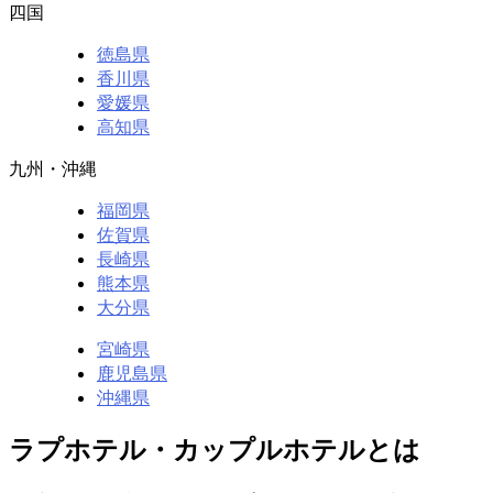
四国
徳島県
香川県
愛媛県
高知県
九州・沖縄
福岡県
佐賀県
長崎県
熊本県
大分県
宮崎県
鹿児島県
沖縄県
ラプホテル・カップルホテルとは