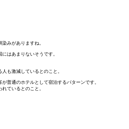
。
馴染みがありますね。
国にはあまりないそうです。
。
る人も激減しているとのこと。
客が普通のホテルとして宿泊するパターンです。
われているとのこと。