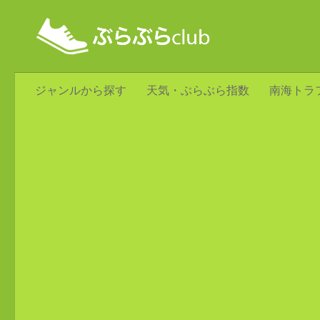
ジャンルから探す
天気・ぶらぶら指数
南海トラ