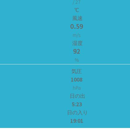
/ 27
℃
風速
0.59
m/s
湿度
92
%
気圧
1008
hPa
日の出
5:23
日の入り
19:01