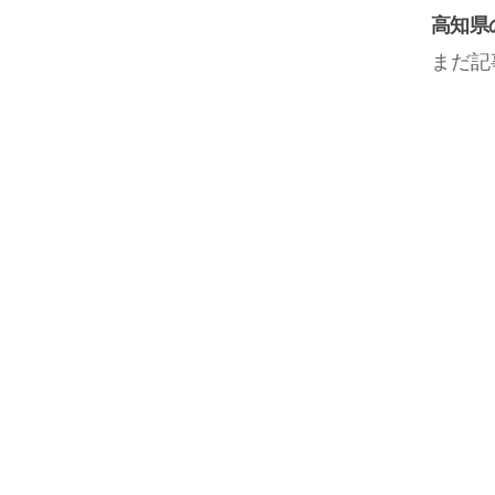
高知県
まだ記