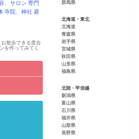
容、サロン
専門
群馬県
体
寺院、神社
避
北海道・東北
北海道
青森県
岩手県
とお散歩できる度合
ンを作ってみてく
宮城県
秋田県
山形県
福島県
北陸・甲信越
新潟県
富山県
石川県
福井県
山梨県
長野県