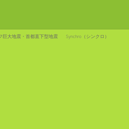
フ巨大地震・首都直下型地震
Synchro（シンクロ）