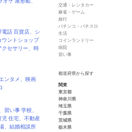
ラオケ
屋形船、
交通・レンタカー
麻雀・ゲーム
旅行
パチンコ・パチスロ
帯電話
百貨店、シ
生活
カウントショップ
コインランドリー
病院
アクセサリー、時
習い事
都道府県から探す
エンタメ、映画
関東
ロ
東京都
神奈川県
埼玉県
、習い事
学校、
千葉県
育児
住宅、不動産
茨城県
場、結婚相談所
栃木県