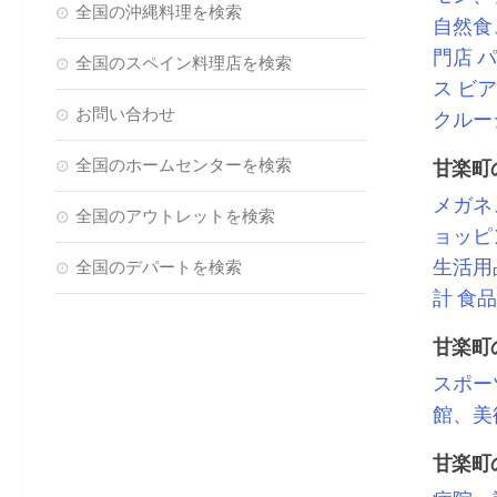
全国の沖縄料理を検索
自然食
門店
パ
全国のスペイン料理店を検索
ス
ビア
お問い合わせ
クルー
全国のホームセンターを検索
甘楽町
メガネ
全国のアウトレットを検索
ョッピ
生活用
全国のデパートを検索
計
食品
甘楽町
スポー
館、美
甘楽町