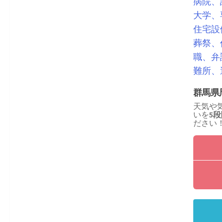
病院、
大学、
住宅設
葬祭、
職、弁
難所、
群馬県
天気や
いを
5
ださい