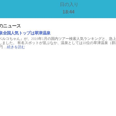
日の入り
18:44
のニュース
温泉全国人気トップは草津温泉
ベルコちゃん』が、2016年1月の国内ツアー検索人気ランキングと、急
しました。 有名スポットが並ぶなか、温泉としては18位の草津温泉（群
 円
…続きを読む