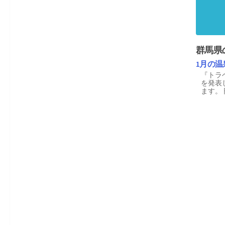
群馬県
1月の
『トラ
を発表
ます。