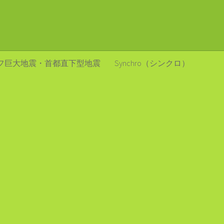
フ巨大地震・首都直下型地震
Synchro（シンクロ）