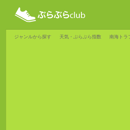
ジャンルから探す
天気・ぶらぶら指数
南海トラ