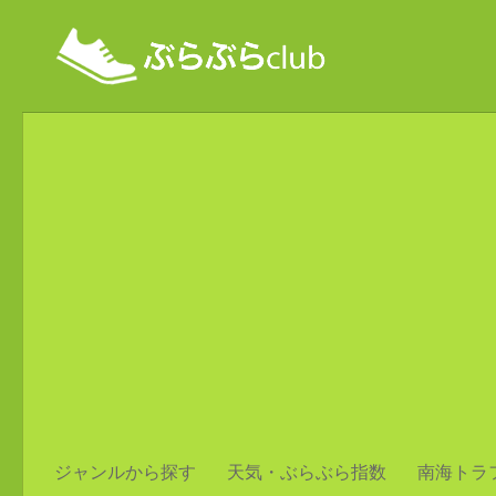
ジャンルから探す
天気・ぶらぶら指数
南海トラ