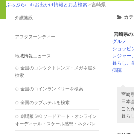
ぶらぶらclub お出かけ情報とお店検索
>
宮崎県
カテ
介護施設
宮崎県の
アフタヌーンティー
グルメ
ショッピ
レジャー
地域情報ニュース
暮らし、
全国のコンタクトレンズ・メガネ屋を
病院
検索
全国のコインランドリーを検索
宮崎
日本
全国のラブホテルを検索
こと
暮ら
劇場版 SAO ソードアート・オンライン
オーディナル・スケール感想・ネタバレ