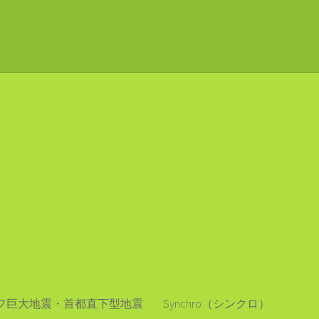
フ巨大地震・首都直下型地震
Synchro（シンクロ）