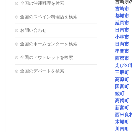
宮崎県
全国の沖縄料理を検索
宮崎市
都城市
全国のスペイン料理店を検索
延岡市
日南市
お問い合わせ
小林市
全国のホームセンターを検索
日向市
串間市
全国のアウトレットを検索
西都市
えびの
全国のデパートを検索
三股町
高原町
国富町
綾町
高鍋町
新富町
西米良
木城町
川南町