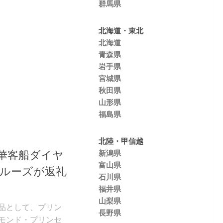
群馬県
北海道・東北
北海道
青森県
岩手県
宮城県
秋田県
山形県
福島県
北陸・甲信越
華客船ダイヤ
新潟県
富山県
ルーズが返礼
石川県
福井県
山梨県
品として、プリン
長野県
モンド・プリンセ