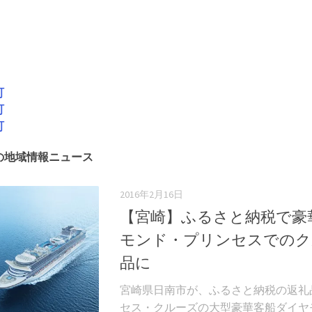
町
町
町
の地域情報ニュース
2016年2月16日
【宮崎】ふるさと納税で豪
モンド・プリンセスでのク
品に
宮崎県日南市が、ふるさと納税の返礼
セス・クルーズの大型豪華客船ダイヤ