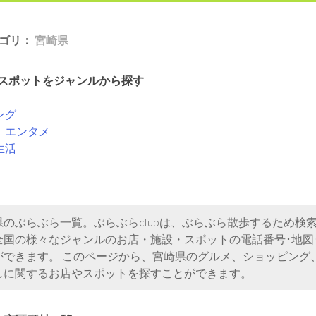
ゴリ：
宮崎県
スポットをジャンルから探す
ング
、エンタメ
生活
県のぶらぶら一覧。ぶらぶらclubは、ぶらぶら散歩するため検
全国の様々なジャンルのお店・施設・スポットの電話番号･地図
ができます。 このページから、宮崎県のグルメ、ショッピング
しに関するお店やスポットを探すことができます。