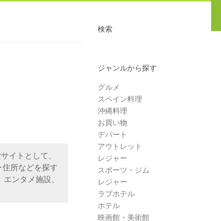
検索
ジャンルから探す
グルメ
スペイン料理
沖縄料理
お買い物
デパート
アウトレット
索サイトとして、
レジャー
･住所などを探す
スポーツ・ジム
、エンタメ施設、
レジャー
ラブホテル
ホテル
映画館・美術館