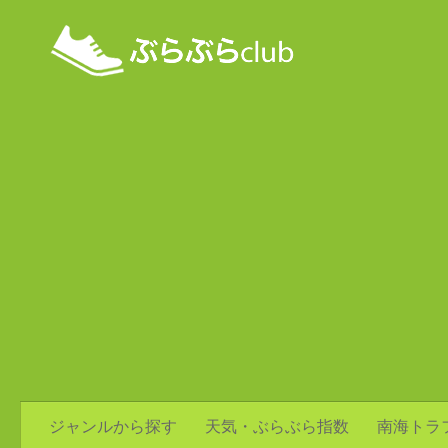
ジャンルから探す
天気・ぶらぶら指数
南海トラ