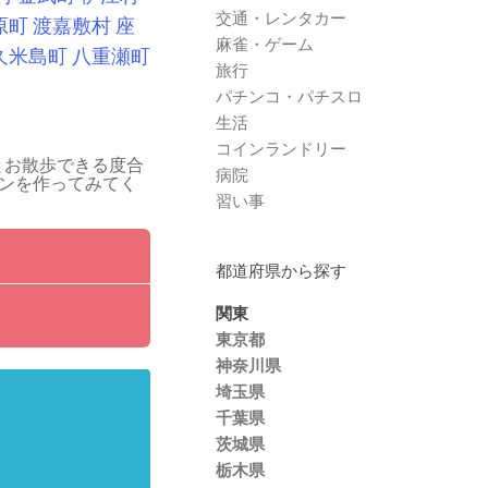
交通・レンタカー
原町
渡嘉敷村
座
麻雀・ゲーム
久米島町
八重瀬町
旅行
パチンコ・パチスロ
生活
コインランドリー
とお散歩できる度合
病院
ンを作ってみてく
習い事
都道府県から探す
関東
東京都
神奈川県
埼玉県
千葉県
茨城県
栃木県