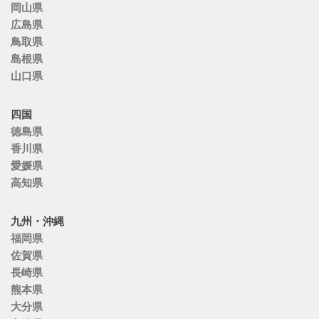
岡山県
広島県
鳥取県
島根県
山口県
四国
徳島県
香川県
愛媛県
高知県
九州・沖縄
福岡県
佐賀県
長崎県
熊本県
大分県