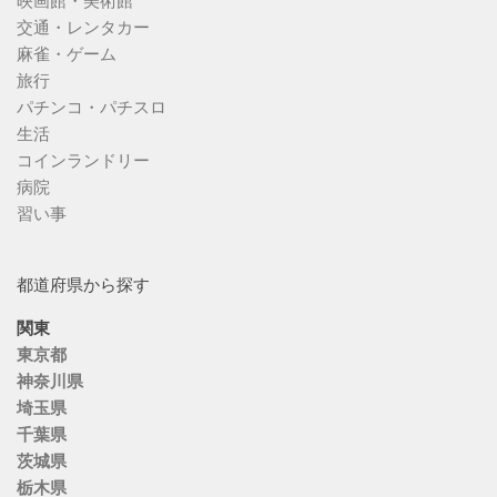
映画館・美術館
交通・レンタカー
麻雀・ゲーム
旅行
パチンコ・パチスロ
生活
コインランドリー
病院
習い事
都道府県から探す
関東
東京都
神奈川県
埼玉県
千葉県
茨城県
栃木県