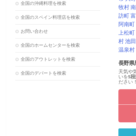
全国の沖縄料理を検索
牧村
南
訪町
富
全国のスペイン料理店を検索
阿南町
お問い合わせ
上松町
村
池田
全国のホームセンターを検索
温泉村
全国のアウトレットを検索
長野県
天気や
全国のデパートを検索
いを
5
ださい