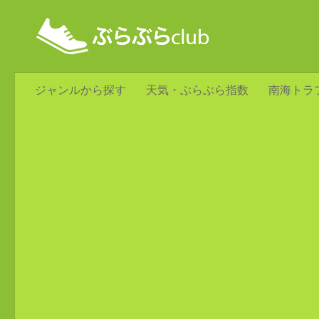
ジャンルから探す
天気・ぶらぶら指数
南海トラ