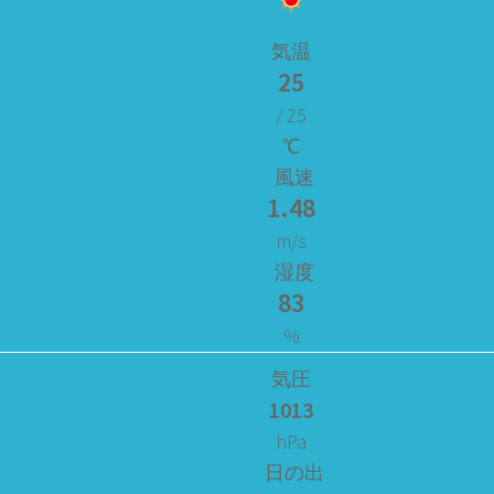
気温
25
/ 25
℃
風速
1.48
m/s
湿度
83
%
気圧
1013
hPa
日の出