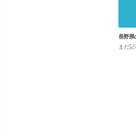
長野県
まだ記