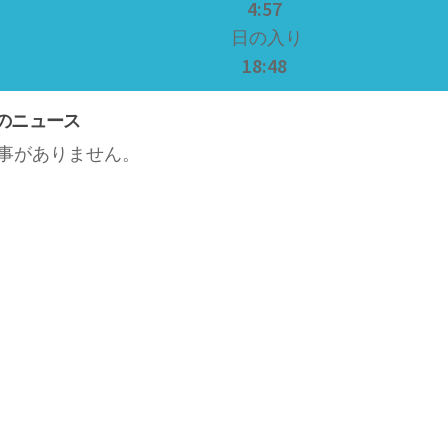
4:57
日の入り
18:48
のニュース
事がありません。