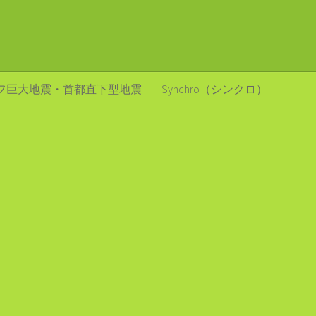
フ巨大地震・首都直下型地震
Synchro（シンクロ）