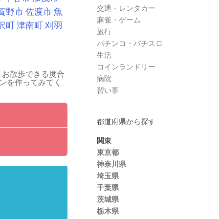
交通・レンタカー
賀野市
佐渡市
魚
麻雀・ゲーム
沢町
津南町
刈羽
旅行
パチンコ・パチスロ
生活
コインランドリー
とお散歩できる度合
病院
ンを作ってみてく
習い事
都道府県から探す
関東
東京都
神奈川県
埼玉県
千葉県
茨城県
栃木県