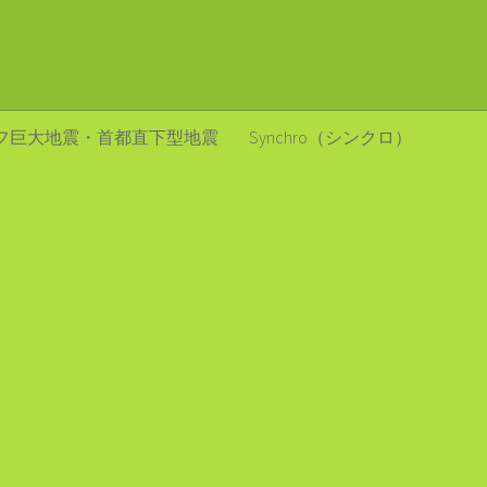
フ巨大地震・首都直下型地震
Synchro（シンクロ）