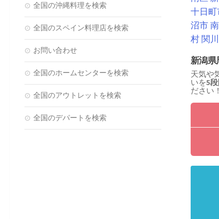
全国の沖縄料理を検索
十日町
沼市
南
全国のスペイン料理店を検索
村
関川
お問い合わせ
新潟県
全国のホームセンターを検索
天気や
いを
5
ださい
全国のアウトレットを検索
全国のデパートを検索