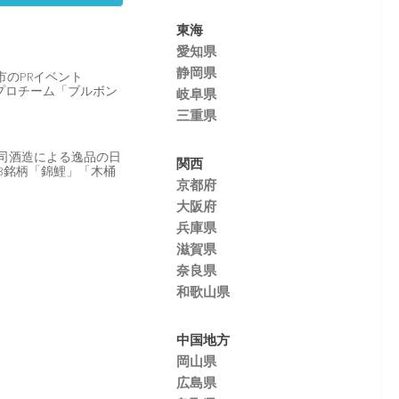
東海
愛知県
静岡県
市のPRイベント
プロチーム「ブルボン
岐阜県
三重県
今代司酒造による逸品の日
関西
3銘柄「錦鯉」「木桶
京都府
大阪府
兵庫県
滋賀県
奈良県
和歌山県
中国地方
岡山県
広島県