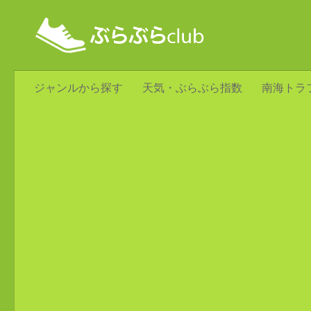
ジャンルから探す
天気・ぶらぶら指数
南海トラ