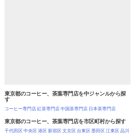
東京都のコーヒー、茶葉専門店を中ジャンルから探
す
コーヒー専門店
紅茶専門店
中国茶専門店
日本茶専門店
東京都のコーヒー、茶葉専門店を市区町村から探す
千代田区
中央区
港区
新宿区
文京区
台東区
墨田区
江東区
品川