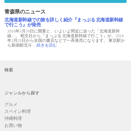
青森県のニュース
北海道新幹線での旅を詳しく紹介『まっぷる 北海道新幹線
で行こう』が発売
2016年3月26日に開業と、いよいよ間近に迫った「北海道新幹
線」。 昭文社から『まっぷる 北海道新幹線で行こう』が、2016
年2月25日から全国の書店などで一斉発売になります。 東京駅か
ら新函館北斗
…続きを読む
検索
ジャンルから探す
グルメ
スペイン料理
沖縄料理
お買い物