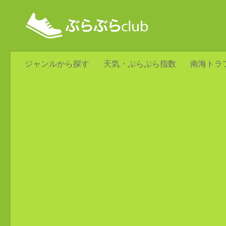
ジャンルから探す
天気・ぶらぶら指数
南海トラ