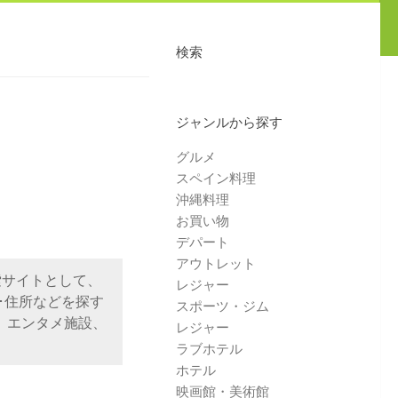
検索
ジャンルから探す
グルメ
スペイン料理
沖縄料理
お買い物
デパート
アウトレット
索サイトとして、
レジャー
･住所などを探す
スポーツ・ジム
、エンタメ施設、
レジャー
ラブホテル
ホテル
映画館・美術館