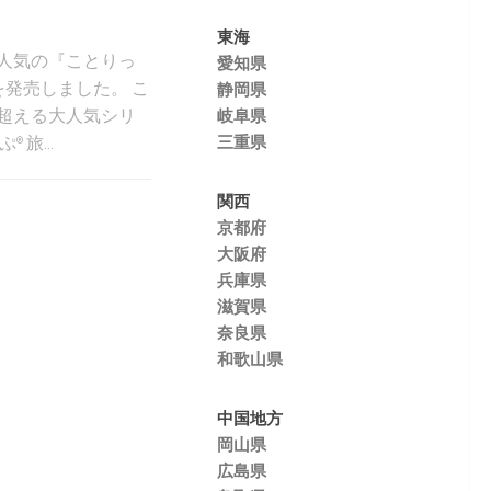
東海
人気の『ことりっ
愛知県
を発売しました。 こ
静岡県
を超える大人気シリ
岐阜県
三重県
旅...
関西
京都府
大阪府
兵庫県
滋賀県
奈良県
和歌山県
中国地方
岡山県
広島県