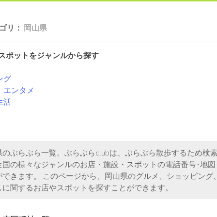
ゴリ：
岡山県
スポットをジャンルから探す
ング
、エンタメ
生活
県のぶらぶら一覧。ぶらぶらclubは、ぶらぶら散歩するため検
全国の様々なジャンルのお店・施設・スポットの電話番号･地図
ができます。 このページから、岡山県のグルメ、ショッピング
しに関するお店やスポットを探すことができます。