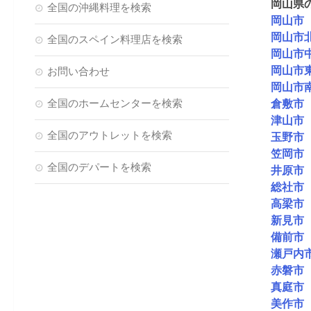
岡山県
全国の沖縄料理を検索
岡山市
岡山市
全国のスペイン料理店を検索
岡山市
岡山市
お問い合わせ
岡山市
全国のホームセンターを検索
倉敷市
津山市
全国のアウトレットを検索
玉野市
笠岡市
全国のデパートを検索
井原市
総社市
高梁市
新見市
備前市
瀬戸内
赤磐市
真庭市
美作市