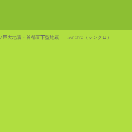
フ巨大地震・首都直下型地震
Synchro（シンクロ）