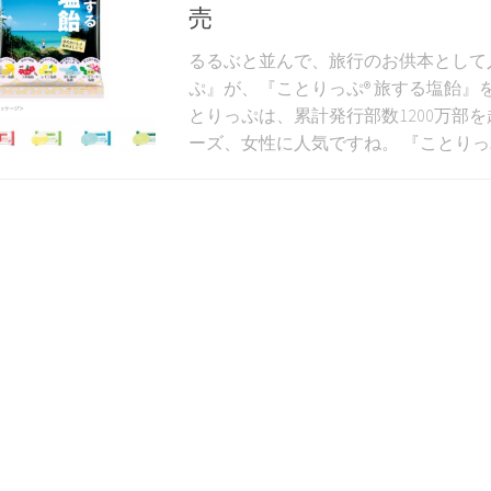
売
るるぶと並んで、旅行のお供本として
ぷ』が、『ことりっぷ® 旅する塩飴』
とりっぷは、累計発行部数1200万部
ーズ、女性に人気ですね。 『ことりっぷ® 