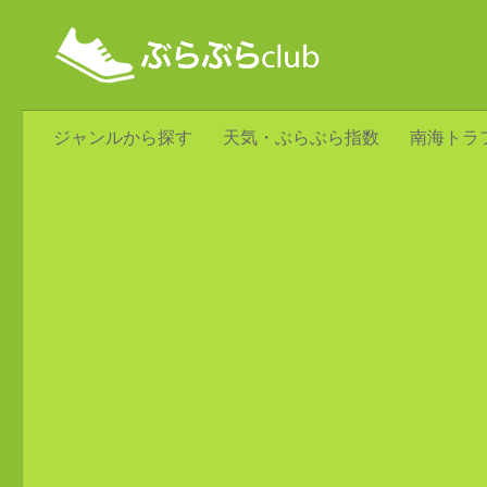
ジャンルから探す
天気・ぶらぶら指数
南海トラ