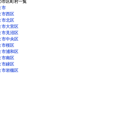
の市区町村一覧
ま市
ま市西区
ま市北区
ま市大宮区
ま市見沼区
ま市中央区
ま市桜区
ま市浦和区
ま市南区
ま市緑区
ま市岩槻区