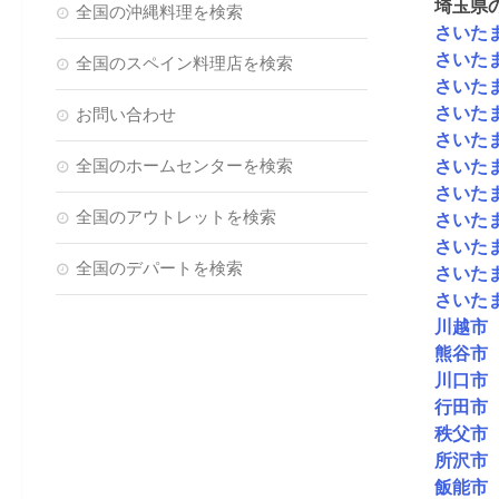
埼玉県
全国の沖縄料理を検索
さいた
さいた
全国のスペイン料理店を検索
さいた
さいた
お問い合わせ
さいた
全国のホームセンターを検索
さいた
さいた
全国のアウトレットを検索
さいた
さいた
全国のデパートを検索
さいた
さいた
川越市
熊谷市
川口市
行田市
秩父市
所沢市
飯能市