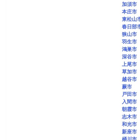
加須市
本庄市
東松山
春日部
狭山市
羽生市
鴻巣市
深谷市
上尾市
草加市
越谷市
蕨市
戸田市
入間市
朝霞市
志木市
和光市
新座市
桶川市