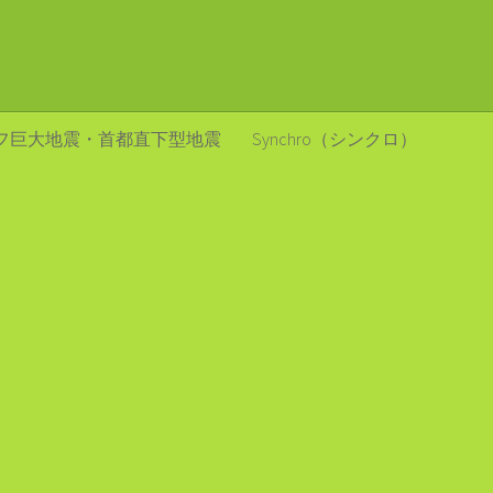
フ巨大地震・首都直下型地震
Synchro（シンクロ）