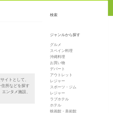
検索
ジャンルから探す
グルメ
スペイン料理
沖縄料理
お買い物
デパート
アウトレット
索サイトとして、
レジャー
･住所などを探す
スポーツ・ジム
、エンタメ施設、
レジャー
ラブホテル
ホテル
映画館・美術館