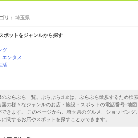
ゴリ：
埼玉県
スポットをジャンルから探す
ング
、エンタメ
生活
県のぶらぶら一覧。ぶらぶらclubは、ぶらぶら散歩するため検
全国の様々なジャンルのお店・施設・スポットの電話番号･地図
ができます。 このページから、埼玉県のグルメ、ショッピング
しに関するお店やスポットを探すことができます。